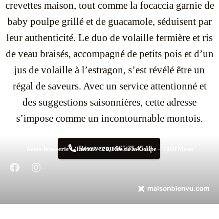
crevettes maison, tout comme la focaccia garnie de
baby poulpe grillé et de guacamole, séduisent par
leur authenticité. Le duo de volaille fermière et ris
de veau braisés, accompagné de petits pois et d’un
jus de volaille à l’estragon, s’est révélé être un
régal de saveurs. Avec un service attentionné et
des suggestions saisonnières, cette adresse
s’impose comme un incontournable montois.
Réservez au 065 35 45 10
Resto-brasserie L’Envers – 20, Rue de la Coupe – 7000 Mons